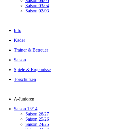
Saison 04/05
Saison 03/04
Saison 02/03
Info
Kader
Trainer & Betreuer
Saison
Spiele & Ergebnisse
Torschützen
A-Junioren
Saison 13/14
Saison 26/27
Saison 25/26
Saison 24/25