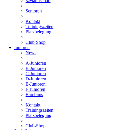
3.Mannschaft
Senioren
Kontakt
Trainingszeiten
Platzbelegung
Club-Shop
Junioren
News
A-Junioren
B-Junioren
C-Junioren
D-Junioren
E-Junioren
F-Junioren
Bambinis
Kontakt
Trainingszeiten
Platzbelegung
Club-Shop