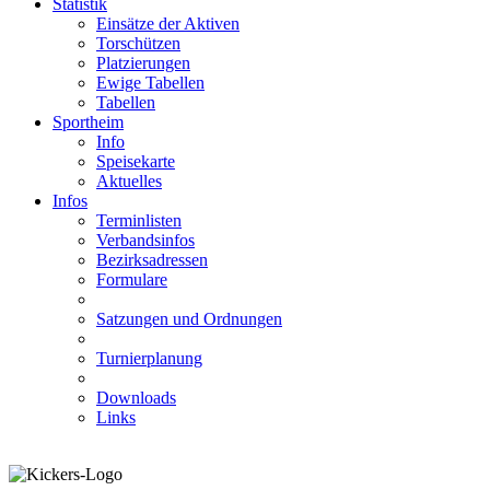
Statistik
Einsätze der Aktiven
Torschützen
Platzierungen
Ewige Tabellen
Tabellen
Sportheim
Info
Speisekarte
Aktuelles
Infos
Terminlisten
Verbandsinfos
Bezirksadressen
Formulare
Satzungen und Ordnungen
Turnierplanung
Downloads
Links