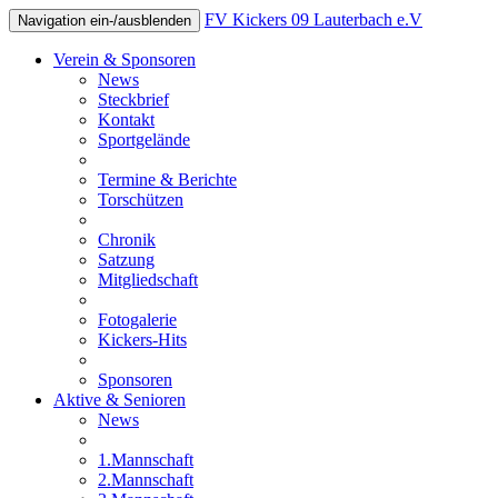
FV Kickers 09 Lauterbach e.V
Navigation ein-/ausblenden
Verein & Sponsoren
News
Steckbrief
Kontakt
Sportgelände
Termine & Berichte
Torschützen
Chronik
Satzung
Mitgliedschaft
Fotogalerie
Kickers-Hits
Sponsoren
Aktive & Senioren
News
1.Mannschaft
2.Mannschaft