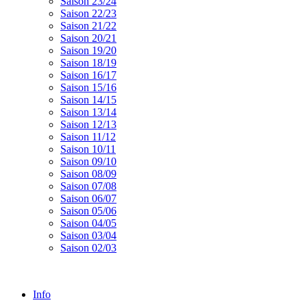
Saison 23/24
Saison 22/23
Saison 21/22
Saison 20/21
Saison 19/20
Saison 18/19
Saison 16/17
Saison 15/16
Saison 14/15
Saison 13/14
Saison 12/13
Saison 11/12
Saison 10/11
Saison 09/10
Saison 08/09
Saison 07/08
Saison 06/07
Saison 05/06
Saison 04/05
Saison 03/04
Saison 02/03
Info