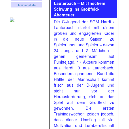
Lauterbach – Mit frischem
Trainingsliste
Schwung ins Großfeld-
Abenteuer
Die C-Jugend der SGM Hardt /
Lauterbach startet mit einem
großen und engagierten Kader
in die neue Saison: 26
Spielerinnen und Spieler – davon
24 Jungs und 2 Mädchen –
gehen gemeinsam auf
Punktejagd. 17 Akteure kommen
aus Hardt, 9 aus Lauterbach.
Besonders spannend: Rund die
Hälfte der Mannschaft kommt
frisch aus der D-Jugend und
steht nun vor der
Herausforderung, sich an das
Spiel auf dem Großfeld zu
gewöhnen. Die ersten
Trainingswochen zeigen jedoch,
dass dieser Umstieg mit viel
Motivation und Lernbereitschaft