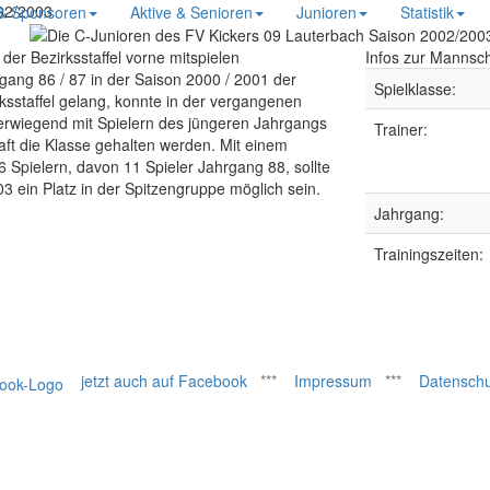
02/2003
 & Sponsoren
Aktive & Senioren
Junioren
Statistik
 der Bezirksstaffel vorne mitspielen
Infos zur Mannsch
ng 86 / 87 in der Saison 2000 / 2001 der
Spielklasse:
rksstaffel gelang, konnte in der vergangenen
berwiegend mit Spielern des jüngeren Jahrgangs
Trainer:
ft die Klasse gehalten werden. Mit einem
6 Spielern, davon 11 Spieler Jahrgang 88, sollte
03 ein Platz in der Spitzengruppe möglich sein.
Jahrgang:
Trainingszeiten:
jetzt auch auf Facebook
***
Impressum
***
Datenschu