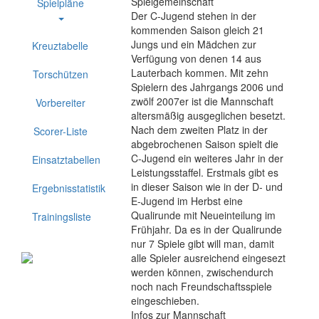
Spielgemeinschaft
Spielpläne
Der C-Jugend stehen in der
kommenden Saison gleich 21
Jungs und ein Mädchen zur
Kreuztabelle
Verfügung von denen 14 aus
Lauterbach kommen. Mit zehn
Torschützen
Spielern des Jahrgangs 2006 und
zwölf 2007er ist die Mannschaft
Vorbereiter
altersmäßig ausgeglichen besetzt.
Nach dem zweiten Platz in der
Scorer-Liste
abgebrochenen Saison spielt die
C-Jugend ein weiteres Jahr in der
Einsatztabellen
Leistungsstaffel. Erstmals gibt es
in dieser Saison wie in der D- und
Ergebnisstatistik
E-Jugend im Herbst eine
Qualirunde mit Neueinteilung im
Trainingsliste
Frühjahr. Da es in der Qualirunde
nur 7 Spiele gibt will man, damit
alle Spieler ausreichend eingesezt
werden können, zwischendurch
noch nach Freundschaftsspiele
eingeschieben.
Infos zur Mannschaft