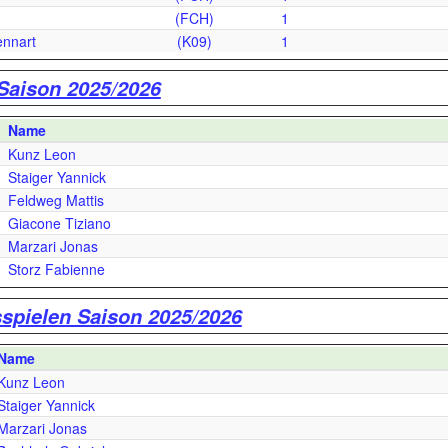
(FCH)
1
nnart
(K09)
1
 Saison 2025/2026
Name
Kunz Leon
Staiger Yannick
Feldweg Mattis
Giacone Tiziano
Marzari Jonas
Storz Fabienne
sspielen Saison 2025/2026
Name
Kunz Leon
Staiger Yannick
Marzari Jonas