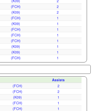
(K09)
2
(FCH)
2
(K09)
2
(FCH)
1
(K09)
1
(FCH)
1
(FCH)
1
(FCH)
1
(K09)
1
(K09)
1
(FCH)
1
Assists
(FCH)
2
(FCH)
2
(K09)
1
(FCH)
1
(FCH)
1