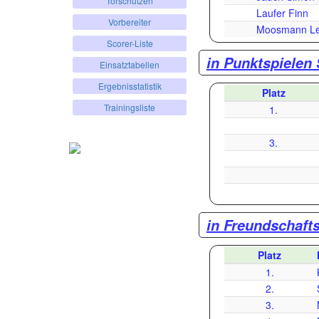
Torschützen
Laufer Finn
Vorbereiter
Moosmann Le
Scorer-Liste
in Punktspielen
Einsatztabellen
Ergebnisstatistik
Platz
Trainingsliste
1.
3.
in Freundschaft
Platz
1.
2.
3.