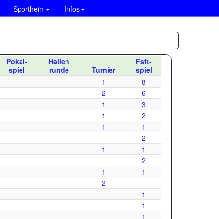
Sportheim
Infos
Pokal-
Hallen
Fsft-
spiel
runde
Turnier
spiel
1
8
2
6
1
3
1
2
1
1
2
1
1
2
1
1
2
1
1
1