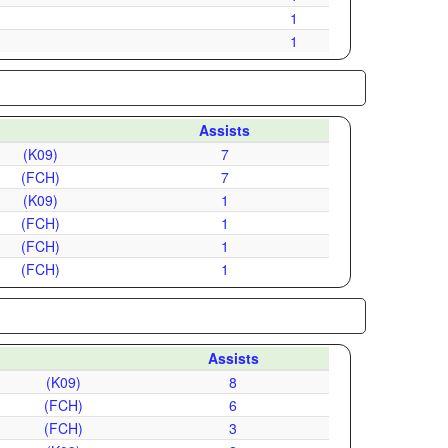
1
1
Assists
(K09)
7
(FCH)
7
(K09)
1
(FCH)
1
(FCH)
1
(FCH)
1
Assists
(K09)
8
(FCH)
6
(FCH)
3