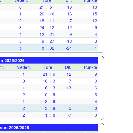
.
Niederl.
Tore
Dif.
Punkte
0
21
:
5
16
18
1
26
:
10
16
15
2
18
:
11
7
12
3
24
:
12
12
9
4
12
:
21
-9
4
5
9
:
27
-18
3
5
8
:
32
-24
1
on 2025/2026
t.
Niederl.
Tore
Dif.
Punkte
1
21
:
9
12
9
0
10
:
3
7
9
1
16
:
3
13
6
2
10
:
9
1
6
1
8
:
9
-1
4
2
3
:
8
-5
0
2
1
:
8
-7
0
aison 2025/2026