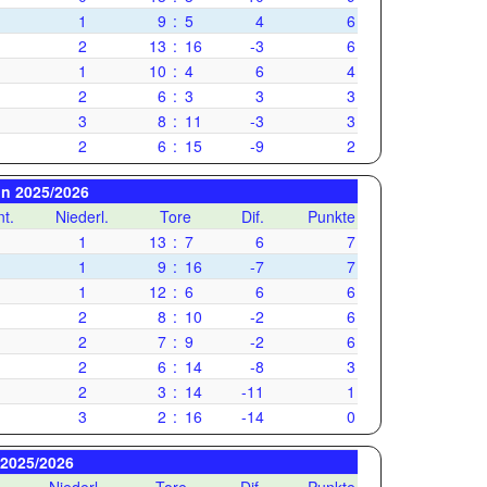
1
9
:
5
4
6
2
13
:
16
-3
6
1
10
:
4
6
4
2
6
:
3
3
3
3
8
:
11
-3
3
2
6
:
15
-9
2
on 2025/2026
t.
Niederl.
Tore
Dif.
Punkte
1
13
:
7
6
7
1
9
:
16
-7
7
1
12
:
6
6
6
2
8
:
10
-2
6
2
7
:
9
-2
6
2
6
:
14
-8
3
2
3
:
14
-11
1
3
2
:
16
-14
0
 2025/2026