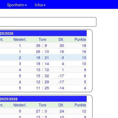
Sportheim
Infos
025/2026
t.
Niederl.
Tore
Dif.
Punkte
1
39
:
9
30
18
1
26
:
10
16
16
2
18
:
21
-3
13
3
18
:
14
4
10
4
13
:
12
1
9
5
15
:
32
-17
6
4
12
:
29
-17
5
5
11
:
25
-14
4
 2025/2026
t.
Niederl.
Tore
Dif.
Punkte
0
27
:
3
24
12
0
13
:
3
10
9