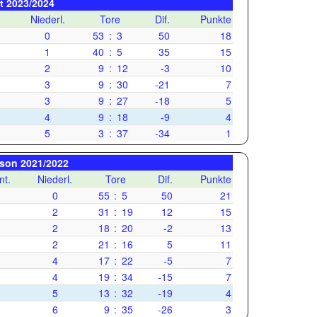
it 2023/2024
.
Niederl.
Tore
Dif.
Punkte
0
53
:
3
50
18
1
40
:
5
35
15
2
9
:
12
-3
10
3
9
:
30
-21
7
3
9
:
27
-18
5
4
9
:
18
-9
4
5
3
:
37
-34
1
ison 2021/2022
nt.
Niederl.
Tore
Dif.
Punkte
0
55
:
5
50
21
2
31
:
19
12
15
2
18
:
20
-2
13
2
21
:
16
5
11
4
17
:
22
-5
7
4
19
:
34
-15
7
5
13
:
32
-19
4
6
9
:
35
-26
3