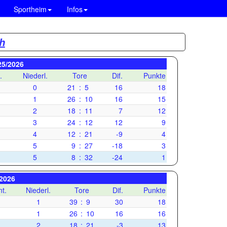
Sportheim
Infos
h
25/2026
.
Niederl.
Tore
Dif.
Punkte
0
21
:
5
16
18
1
26
:
10
16
15
2
18
:
11
7
12
3
24
:
12
12
9
4
12
:
21
-9
4
5
9
:
27
-18
3
5
8
:
32
-24
1
/2026
t.
Niederl.
Tore
Dif.
Punkte
1
39
:
9
30
18
1
26
:
10
16
16
2
18
:
21
-3
13