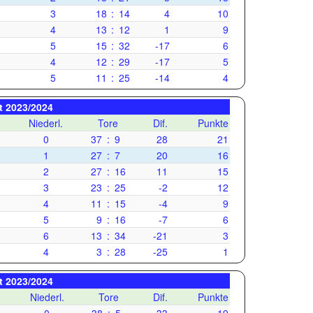
3
18
:
14
4
10
4
13
:
12
1
9
5
15
:
32
-17
6
4
12
:
29
-17
5
5
11
:
25
-14
4
it 2023/2024
Niederl.
Tore
Dif.
Punkte
0
37
:
9
28
21
1
27
:
7
20
16
2
27
:
16
11
15
3
23
:
25
-2
12
4
11
:
15
-4
9
5
9
:
16
-7
6
6
13
:
34
-21
3
4
3
:
28
-25
1
it 2023/2024
.
Niederl.
Tore
Dif.
Punkte