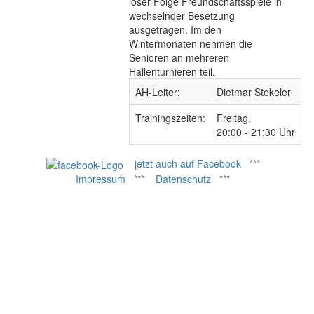
loser Folge Freundschaftsspiele in
wechselnder Besetzung
ausgetragen. Im den
Wintermonaten nehmen die
Senioren an mehreren
Hallenturnieren teil.
AH-Leiter:
Dietmar Stekeler
Trainingszeiten:
Freitag,
20:00 - 21:30 Uhr
jetzt auch auf Facebook
***
Impressum
***
Datenschutz
***