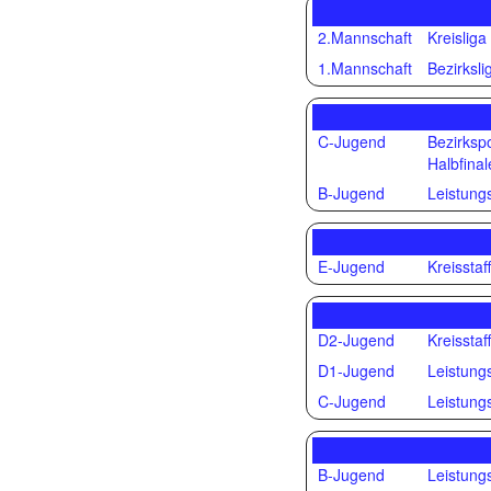
2.Mannschaft
Kreisliga
1.Mannschaft
Bezirksli
C-Jugend
Bezirksp
Halbfinal
B-Jugend
Leistungs
E-Jugend
Kreisstaff
D2-Jugend
Kreisstaff
D1-Jugend
Leistungs
C-Jugend
Leistungs
B-Jugend
Leistungs