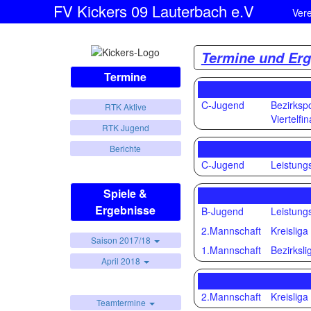
FV Kickers 09 Lauterbach e.V
Ver
Termine und Erg
Termine
C-Jugend
Bezirksp
RTK Aktive
Viertelfin
RTK Jugend
Berichte
C-Jugend
Leistungs
Spiele &
Ergebnisse
B-Jugend
Leistungs
2.Mannschaft
Kreisliga
Saison 2017/18
1.Mannschaft
Bezirksli
April 2018
2.Mannschaft
Kreisliga
Teamtermine